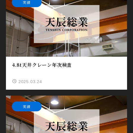
実績
4.8t天井クレーン年次検査
2025.03.24
実績