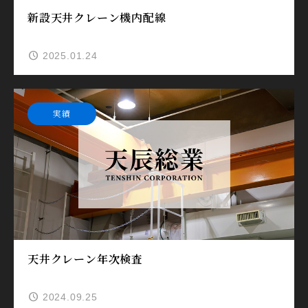
新設天井クレーン機内配線
2025.01.24
実績
天井クレーン年次検査
2024.09.25